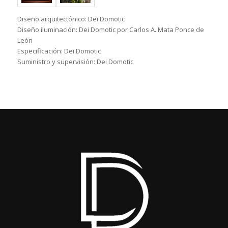
Diseño arquitectónico: Dei Domotic
Diseño iluminación: Dei Domotic por Carlos A. Mata Ponce de
León
Especificación: Dei Domotic
Suministro y supervisión: Dei Domotic