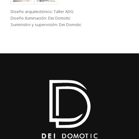
Diseño arquitectónico: Taller ADG
Diseño iluminación: Dei Domotic
Suministro y supervisión: Dei Domotic