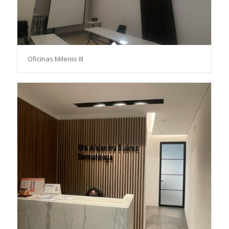
Oficinas Milenio III