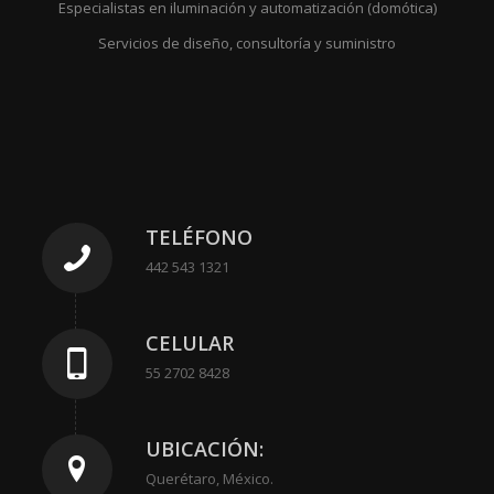
Especialistas en iluminación y automatización (domótica)
Servicios de diseño, consultoría y suministro
TELÉFONO
442 543 1321
CELULAR
55 2702 8428
UBICACIÓN:
Querétaro, México.