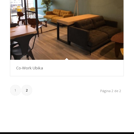
Co-Work Ubika
1
2
Página 2 de 2