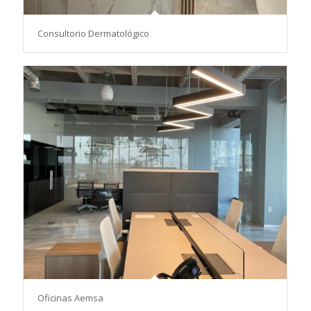
Consultorio Dermatológico
Oficinas Aemsa