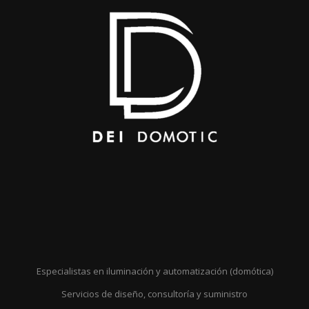
Especialistas en iluminación y automatización (domótica)
Servicios de diseño, consultoría y suministro