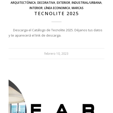
ARQUITECTÓNICA
,
DECORATIVA
,
EXTERIOR
,
INDUSTRIAL/URBANA
,
INTERIOR
,
LÍNEA ECONOMICA
,
MARCAS
TECNOLITE 2025
Descarga el Catálogo de Tecnolite 2025. Déjanos tus datos
y te aparecerá el link de descarga.
febrero 10, 2023