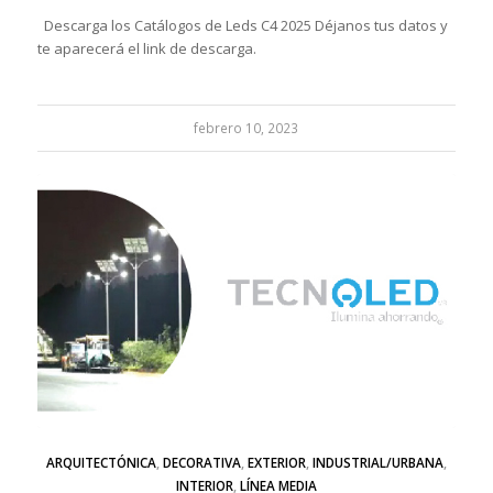
Descarga los Catálogos de Leds C4 2025 Déjanos tus datos y
te aparecerá el link de descarga.
febrero 10, 2023
ARQUITECTÓNICA
,
DECORATIVA
,
EXTERIOR
,
INDUSTRIAL/URBANA
,
INTERIOR
,
LÍNEA MEDIA