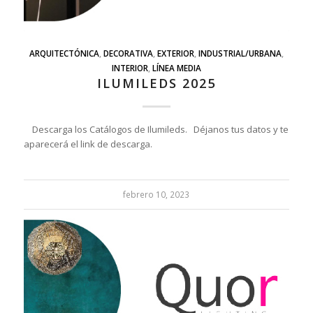
ARQUITECTÓNICA
,
DECORATIVA
,
EXTERIOR
,
INDUSTRIAL/URBANA
,
INTERIOR
,
LÍNEA MEDIA
ILUMILEDS 2025
Descarga los Catálogos de Ilumileds. Déjanos tus datos y te
aparecerá el link de descarga.
febrero 10, 2023