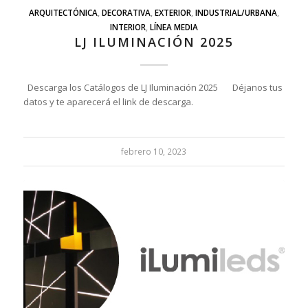
ARQUITECTÓNICA
,
DECORATIVA
,
EXTERIOR
,
INDUSTRIAL/URBANA
,
INTERIOR
,
LÍNEA MEDIA
LJ ILUMINACIÓN 2025
Descarga los Catálogos de LJ Iluminación 2025 Déjanos tus
datos y te aparecerá el link de descarga.
febrero 10, 2023