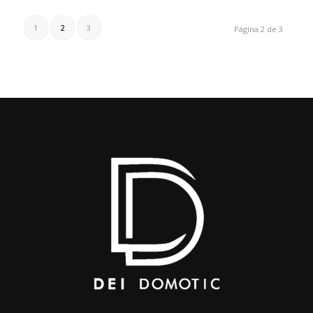
1
2
3
Página 2 de 3